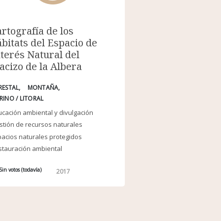
rtografía de los
bitats del Espacio de
terés Natural del
cizo de la Albera
RESTAL
MONTAÑA
RINO / LITORAL
cación ambiental y divulgación
tión de recursos naturales
acios naturales protegidos
stauración ambiental
Sin votos (todavía)
2017