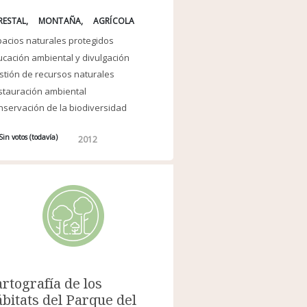
RESTAL
MONTAÑA
AGRÍCOLA
acios naturales protegidos
cación ambiental y divulgación
tión de recursos naturales
stauración ambiental
servación de la biodiversidad
Sin votos (todavía)
2012
rtografía de los
bitats del Parque del