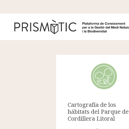
Pasar al contenido principal
Cartografía de los
hábitats del Parque de
Cordillera Litoral