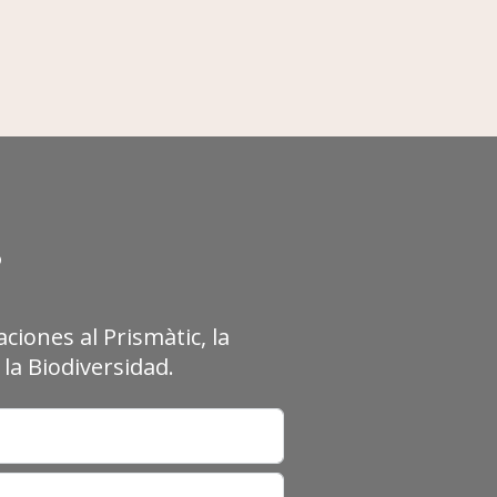
?
ciones al Prismàtic, la
la Biodiversidad.