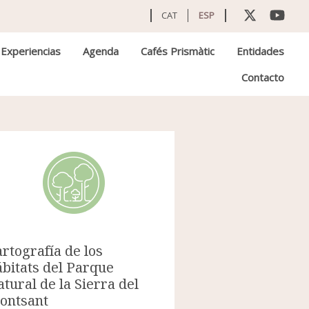
CAT
ESP
Experiencias
Agenda
Cafés Prismàtic
Entidades
Contacto
rtografía de los
bitats del Parque
tural de la Sierra del
ontsant