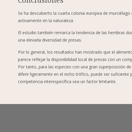
Se ha descubierto la cuarta colonia europea de murciélag
activamente en la naturaleza.
El estudio también remarca la tendencia de las hembras dur
una elevada diversidad de presas.
Por lo general, los resultados han mostrado que el alimen
parece reflejar la disponibilidad local de presas con un co
Por tanto, para las especies con una gran superposición d
diferir ligeramente en el nicho trófico, puede ser suficiente 
competencia interespecífica sea un factor limitante.