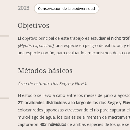
2023
Conservación de la biodiversidad
Objetivos
El objetivo principal de este trabajo es estudiar el
nicho tró
(Myotis capaccinii)
, una especie en peligro de extinción, y 
una especie común, para evaluar los mecanismos de su co
Métodos básicos
Área de estudio: ríos Segre y Fluvià.
El estudio se llevó a cabo entre los meses de junio a agost
27 localidades distribuidas a lo largo de los ríos Segre y Fluv
colocar redes japonesas atravesando el río para capturar el
murciélago de agua, los cuales se alimentan de macroinvert
capturaron
403 individuos
de ambas especies de los que se 