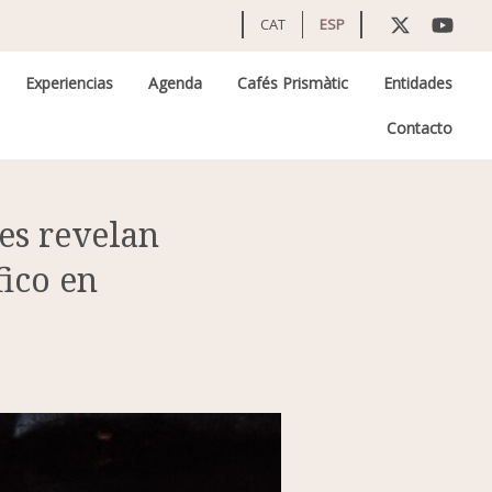
CAT
ESP
Experiencias
Agenda
Cafés Prismàtic
Entidades
Contacto
es revelan
ico en