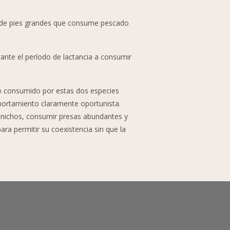
o de pies grandes que consume pescado
ante el período de lactancia a consumir
to consumido por estas dos especies
mportamiento claramente oportunista.
e nichos, consumir presas abundantes y
para permitir su coexistencia sin que la