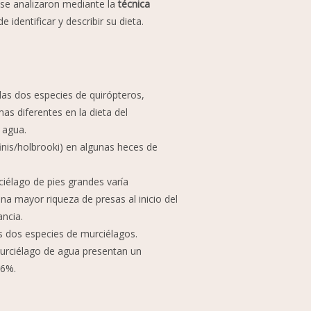
 se analizaron mediante la
técnica
identificar y describir su dieta.
 las dos especies de quirópteros,
s diferentes en la dieta del
 agua.
nis/holbrooki) en algunas heces de
iélago de pies grandes varía
a mayor riqueza de presas al inicio del
ncia.
as dos especies de murciélagos.
murciélago de agua presentan un
26%.