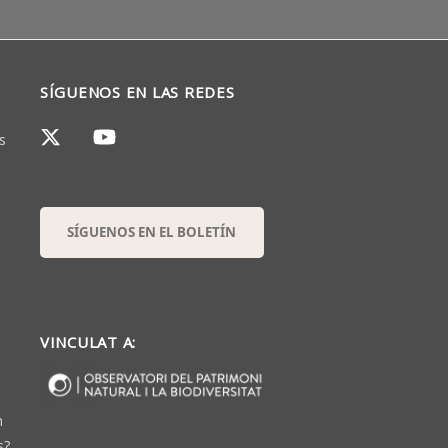
SÍGUENOS EN LAS REDES
s
SÍGUENOS EN EL BOLETÍN
VINCULAT A:
n
s?