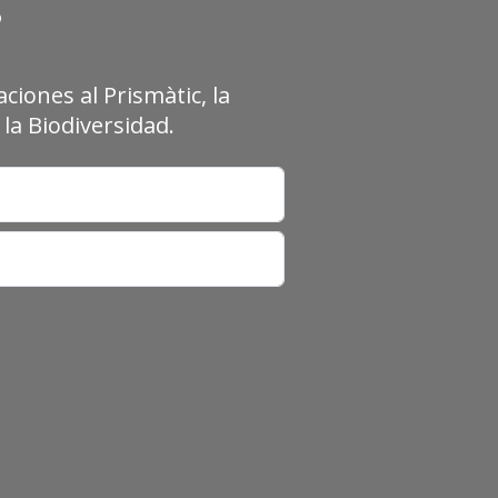
?
ciones al Prismàtic, la
la Biodiversidad.