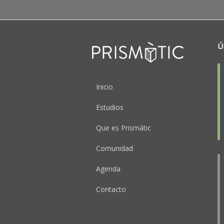
Ú
Peu
Inicio
Estudios
Que es Prismàtic
Comunidad
Agenda
Contacto