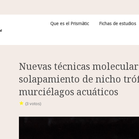
Navegación principal
Que es el Prismàtic
Fichas de estudios
Nuevas técnicas molecular
solapamiento de nicho tróf
murciélagos acuáticos
(
3
votos)