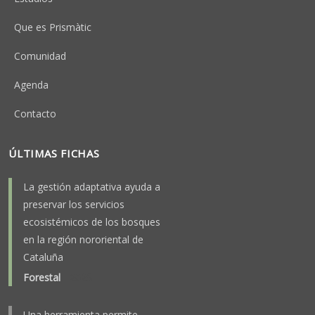
Que es Prismàtic
Comunidad
Agenda
Contacto
ÚLTIMAS FICHAS
La gestión adaptativa ayuda a
preservar los servicios
ecosistémicos de los bosques
en la región nororiental de
Cataluña
Forestal
-
2025
Una herramienta permite