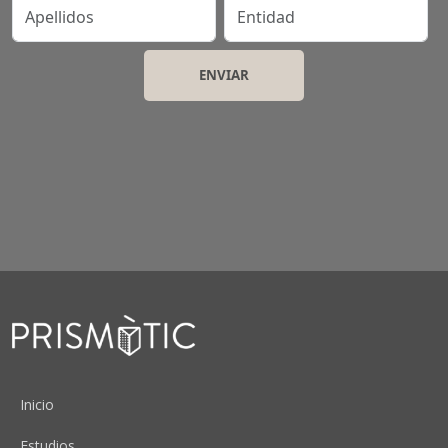
Apellidos
Entidad
Peu
Inicio
Estudios