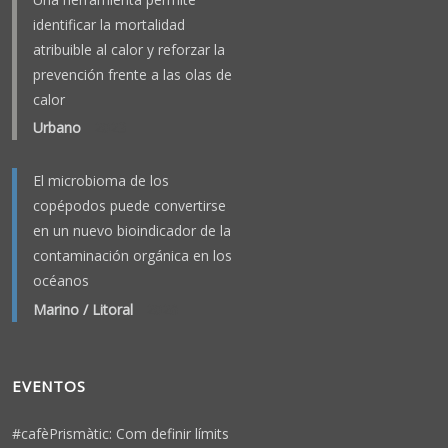
identificar la mortalidad
atribuible al calor y reforzar la
prevención frente a las olas de
calor
Urbano
-
2023
El microbioma de los
copépodos puede convertirse
en un nuevo bioindicador de la
contaminación orgánica en los
océanos
Marino / Litoral
-
2026
EVENTOS
#cafèPrismàtic: Com definir límits