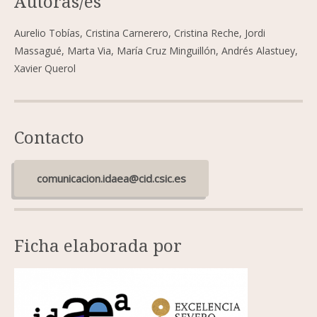
Autoras/es
Aurelio Tobías, Cristina Carnerero, Cristina Reche, Jordi
Massagué, Marta Via, María Cruz Minguillón, Andrés Alastuey,
Xavier Querol
Contacto
comunicacion.idaea@cid.csic.es
Ficha elaborada por