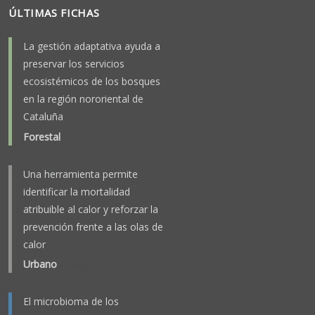
ÚLTIMAS FICHAS
La gestión adaptativa ayuda a
preservar los servicios
ecosistémicos de los bosques
en la región nororiental de
Cataluña
Forestal
-
2025
Una herramienta permite
identificar la mortalidad
atribuible al calor y reforzar la
prevención frente a las olas de
calor
Urbano
-
2023
El microbioma de los