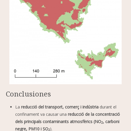
Conclusiones
La
reducció del transport, comerç i indústria
durant el
confinament va causar una
reducció de la concentració
dels principals contaminants atmosfèrics (NO
, carboni
2
negre, PM10 i SO
).
2