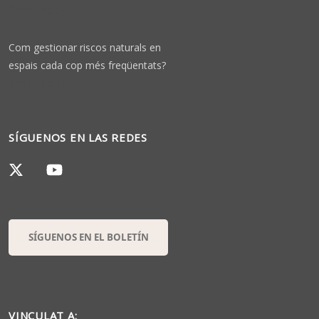
3 months ago
Com gestionar riscos naturals en
espais cada cop més freqüentats?
3 months ago
SÍGUENOS EN LAS REDES
SÍGUENOS EN EL BOLETÍN
VINCULAT A: