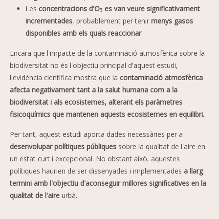
Les
concentracions d'O
es van veure significativament
3
incrementades
, probablement per tenir
menys gasos
disponibles amb els quals reaccionar
.
Encara que l'impacte de la contaminació atmosfèrica sobre la
biodiversitat no és l'objectiu principal d'aquest estudi,
l'evidència científica mostra que la
contaminació atmosfèrica
afecta negativament tant a la salut humana com a la
biodiversitat i als ecosistemes, alterant els paràmetres
fisicoquímics que mantenen aquests ecosistemes en equilibri.
Per tant, aquest estudi aporta dades necessàries per a
desenvolupar polítiques públiques
sobre la qualitat de l'aire en
un estat curt i excepcional. No obstant això, aquestes
polítiques haurien de ser dissenyades i implementades
a llarg
termini amb l'objectiu d'aconseguir millores significatives en la
qualitat de l'aire
urbà.