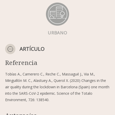
URBANO
ARTÍCULO
Referencia
Tobías A., Carnerero C., Reche C., Massagué J., Via M.,
Minguillón M. C., Alastuey A., Querol X. (2020) Changes in the
air quality during the lockdown in Barcelona (Spain) one month
into the SARS-CoV-2 epidemic. Science of the Totalo
Environment, 726: 138540.