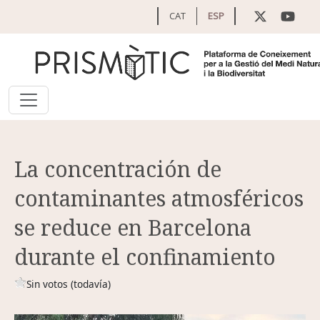
Pasar al contenido principal
CAT
ESP
La concentración de
contaminantes atmosféricos
se reduce en Barcelona
durante el confinamiento
Sin votos (todavía)