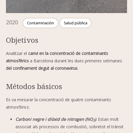
2020
Contaminación
Salud pública
Objetivos
Analitzar el
canvi en la concentració de contaminants
atmosfèrics
a Barcelona durant les dues primeres setmanes
del confinament degut al coronavirus
.
Métodos básicos
Es va mesurar la concentració de quatre contaminants
atmosfèrics:
Carboni negre i diòxid de nitrogen (NO
)
. Estan molt
2
associat als processos de combustió, sobretot el trànsit