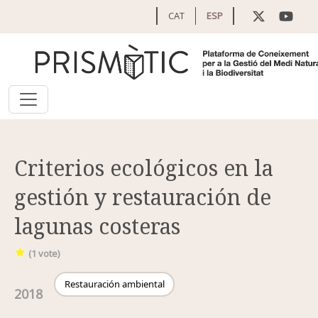
Pasar al contenido principal
CAT
ESP
Criterios ecológicos en la
gestión y restauración de
lagunas costeras
(
1
vote)
Restauración ambiental
2018