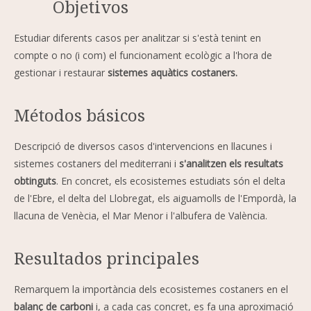
Objetivos
Estudiar diferents casos per analitzar si s'està tenint en
compte o no (i com) el funcionament ecològic a l'hora de
gestionar i restaurar
sistemes aquàtics costaners.
Métodos básicos
Descripció de diversos casos d'intervencions en llacunes i
sistemes costaners del mediterrani i
s'analitzen els resultats
obtinguts
. En concret, els ecosistemes estudiats són el delta
de l'Ebre, el delta del Llobregat, els aiguamolls de l'Empordà, la
llacuna de Venècia, el Mar Menor i l'albufera de València.
Resultados principales
Remarquem la importància dels ecosistemes costaners en el
balanç de carboni
i, a cada cas concret, es fa una aproximació