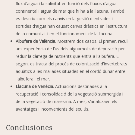
flux d'aigua i la salinitat en funció dels fluxos d’aigua
continental i aigua de mar que hi ha a la llacuna. També
es descriu com els canvis en la gestió d'entrades i
sortides d'aigua han causat canvis dràstics en l'estructura
de la comunitat i en el funcionament de la llacuna.
Albufera de València
. Mostrem dos casos. El primer, recull
uns experiència de l'ús dels aiguamolls de depuració per
reduir la càrrega de nutrients que entra a l'albufera. El
segon, es tracta del procés de colonització d'invertebrats
aquàtics a les mallades situades en el cordó dunar entre
l'albufera i el mar.
Llacuna de Venècia
. Actuacions destinades a la
recuperació i consolidació de la vegetació submergida i
de la vegetació de maresma. A més, s’analitzaen els
avantatges i inconvenients del seu ús.
Conclusiones