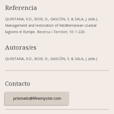
Referencia
QUINTANA, X.D., BOIX, D., GASCÓN, S. & SALA, J. (eds.).
Management and restoration of Mediterranean coastal
lagoons in Europe.
Recerca i Territori,
10: 1-220.
Autoras/es
QUINTANA, X.D., BOIX, D., GASCÓN, S. & SALA, J. (eds.)
Contacto
prismatic@lifeemyster.com