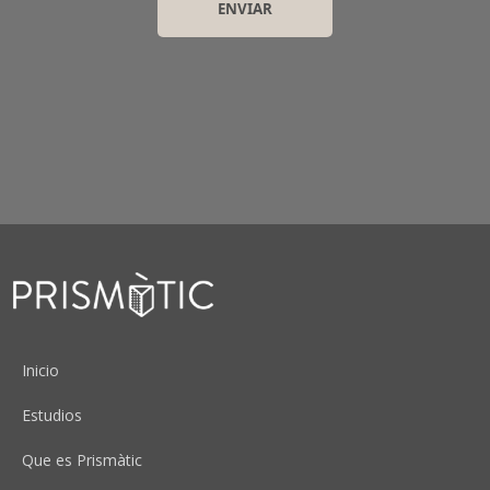
Peu
Inicio
Estudios
Que es Prismàtic