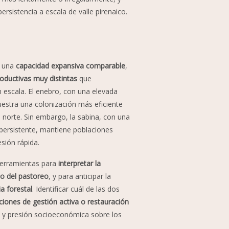
rsistencia a escala de valle pirenaico.
 una
capacidad expansiva comparable
,
roductivas muy distintas
que
n escala. El enebro, con una elevada
estra una colonización más eficiente
 norte. Sin embargo, la sabina, con una
 persistente, mantiene poblaciones
sión rápida.
 herramientas para
interpretar la
o del pastoreo
, y para anticipar la
a forestal
. Identificar cuál de las dos
cciones de gestión activa o restauración
o y presión socioeconómica sobre los