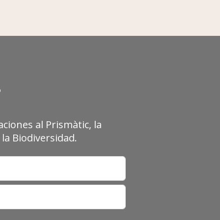
?
ciones al Prismàtic, la
la Biodiversidad.