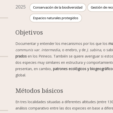
2025
Conservación de la biodiversidad
Gestión de rec
Espacios naturales protegidos
Objetivos
Documentar y entender los mecanismos por los que los
ma
communis var. intermedia
, o enebro, y de
J. sabina
, o sab
prados
en los Pirineos. También se quiere averiguar si est
dos especies muy similares en estructura y comportamiento
presentan, en cambio,
patrones ecológicos y biogeográfico
global.
Métodos básicos
En tres localidades situadas a diferentes altitudes (entre 
análisis comparativo entre las dos especies en base a dife