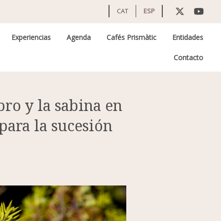
CAT
ESP
Experiencias
Agenda
Cafés Prismàtic
Entidades
Contacto
ro y la sabina en
para la sucesión