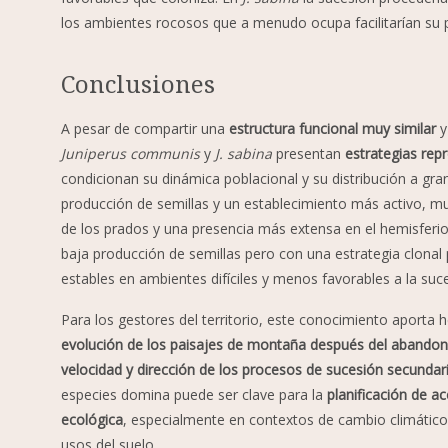
los ambientes rocosos que a menudo ocupa facilitarían su pe
Conclusiones
A pesar de compartir una
estructura funcional muy similar
y
Juniperus communis
y
J. sabina
presentan
estrategias rep
condicionan su dinámica poblacional y su distribución a gra
producción de semillas y un establecimiento más activo, mu
de los prados y una presencia más extensa en el hemisferio
baja producción de semillas pero con una estrategia clonal
estables en ambientes difíciles y menos favorables a la suce
Para los gestores del territorio, este conocimiento aporta
evolución de los paisajes de montaña después del abandon
velocidad y dirección de los procesos de sucesión secundari
especies domina puede ser clave para la
planificación de a
ecológica
, especialmente en contextos de cambio climátic
usos del suelo.