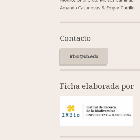
Amanda Casanovas & Empar Carrillo
Contacto
irbio@ub.edu
Ficha elaborada por