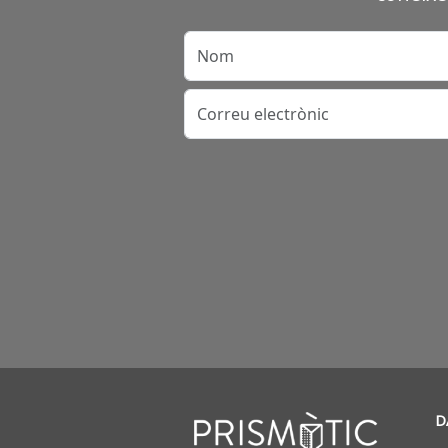
Nom
Correu electrònic
D