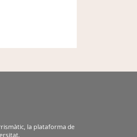
Prismàtic, la plataforma de
rsitat.