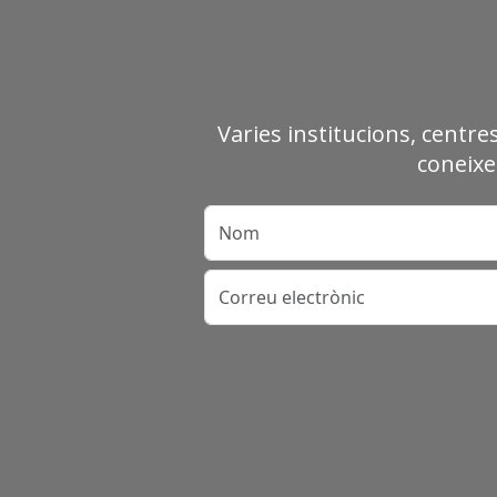
Varies institucions, centre
coneixe
Nom
Correu electrònic