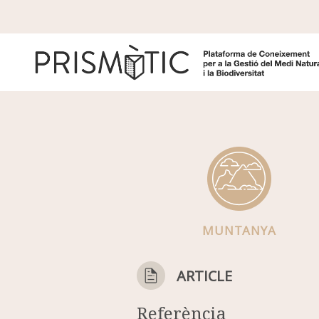
Vés al contingut
MUNTANYA
ARTICLE
Referència