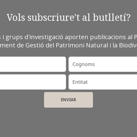
Vols subscriure't al butlletí?
s i grups d'investigació aporten publicacions al 
ment de Gestió del Patrimoni Natural i la Biodive
Cognoms
Entitat