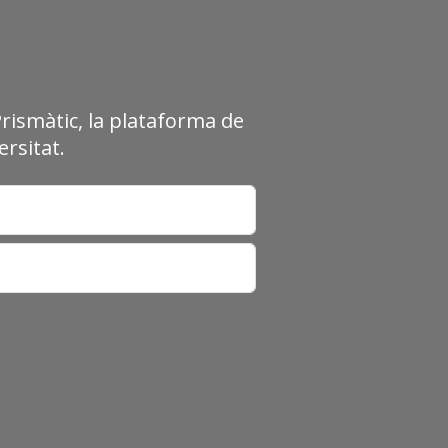
Prismàtic, la plataforma de
rsitat.