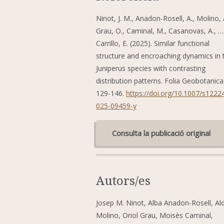
Ninot, J. M., Anadon-Rosell, A., Molino, 
Grau, O., Caminal, M., Casanovas, A., …
Carrillo, E. (2025). Similar functional
structure and encroaching dynamics in
Juniperus species with contrasting
distribution patterns. Folia Geobotanica
129-146.
https://doi.org/10.1007/s1222
025-09459-y
Consulta la publicació original
Autors/es
Josep M. Ninot, Alba Anadon-Rosell, Al
Molino, Oriol Grau, Moisès Caminal,