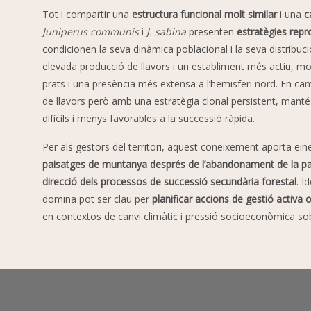
Tot i compartir una
estructura funcional molt similar
i una
c
Juniperus communis
i
J. sabina
presenten
estratègies repr
condicionen la seva dinàmica poblacional i la seva distribuc
elevada producció de llavors i un establiment més actiu, mo
prats i una presència més extensa a l’hemisferi nord. En can
de llavors però amb una estratègia clonal persistent, mant
difícils i menys favorables a la successió ràpida.
Per als gestors del territori, aquest coneixement aporta ei
paisatges de muntanya després de l’abandonament de la p
direcció dels processos de successió secundària forestal
. I
domina pot ser clau per
planificar accions de gestió activa 
en contextos de canvi climàtic i pressió socioeconòmica sob