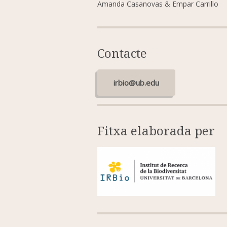
Amanda Casanovas & Empar Carrillo
Contacte
irbio@ub.edu
Fitxa elaborada per