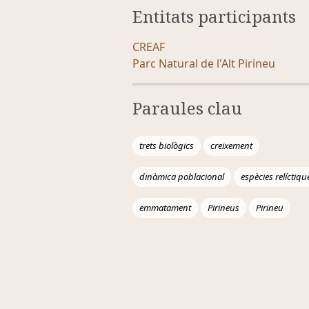
Entitats participants
CREAF
Parc Natural de l'Alt Pirineu
Paraules clau
trets biològics
creixement
dinàmica poblacional
espècies relíctiqu
emmatament
Pirineus
Pirineu