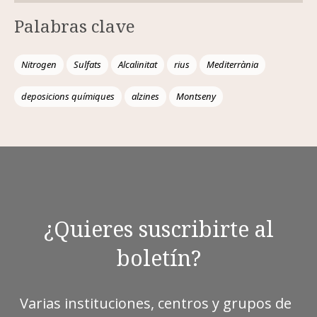
Palabras clave
Nitrogen
Sulfats
Alcalinitat
rius
Mediterrània
deposicions químiques
alzines
Montseny
¿Quieres suscribirte al
boletín?
Varias instituciones, centros y grupos de