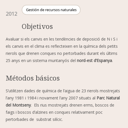
Gestión de recursos naturales
2012
Objetivos
Avaluar si els canvis en les tendències de deposició de N i S i
els canvis en el clima es reflecteixen en la química dels petits
rierols que drenen conques no pertorbades durant els últims
25 anys en un sistema muntanyós del
nord-est d’Espanya
.
Métodos básicos
S’utilitzen dades de química de l’aigua de 23 rierols mostrejats
l’any 1981 i 1984 i novament l’any 2007 situats al
Parc Natural
del Montseny
. Els rius mostrejats drenen erms, boscos de
faigs i boscos d’alzines en conques relativament poc
pertorbades de substrat silícic.