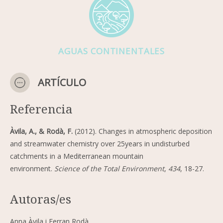
AGUAS CONTINENTALES
ARTÍCULO
Referencia
Àvila, A., & Rodà, F.
(2012). Changes in atmospheric deposition
and streamwater chemistry over 25years in undisturbed
catchments in a Mediterranean mountain
environment.
Science of the Total Environment
,
434
, 18-27.
Autoras/es
Anna Àvila i Ferran Rodà.