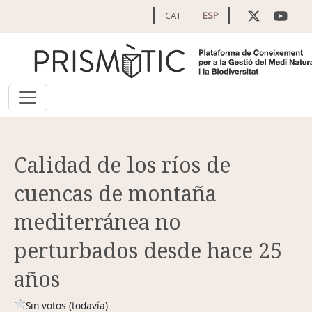
Pasar al contenido principal
CAT
ESP
Calidad de los ríos de
cuencas de montaña
mediterránea no
perturbados desde hace 25
años
Sin votos (todavía)