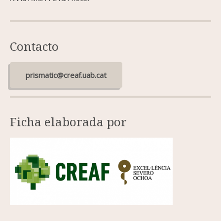
Contacto
prismatic@creaf.uab.cat
Ficha elaborada por