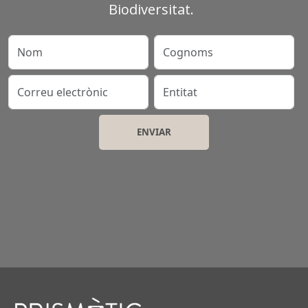
Biodiversitat.
Nom
Cognoms
Correu electrònic
Entitat