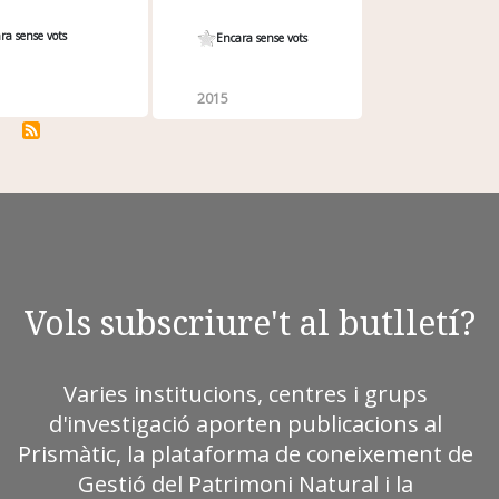
ra sense vots
Encara sense vots
2015
Vols subscriure't al butlletí?
Varies institucions, centres i grups
d'investigació aporten publicacions al
Prismàtic, la plataforma de coneixement de
Gestió del Patrimoni Natural i la