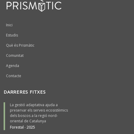
Peu
Inici
Estudis
Què és Prismàtic
Comunitat
Agenda
Contacte
DARRERES FITXES
La gestió adaptativa ajuda a
preservar els serveis ecosistèmics
dels boscos a la regió nord-
oriental de Catalunya
Forestal
-
2025