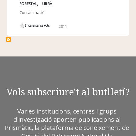
FORESTAL
URBÀ
Contaminació
Encara sense vots
2011
Vols subscriure't al butlletí?
Varies institucions, centres i grups
d'investigació aporten publicacions al
Prismàtic, la plataforma de coneixement de
Gestió del Patrimoni Natural i la