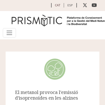
Vés al contingut
CAT
ESP
El metanol provoca l'emissió
d'isoprenoides en les alzines