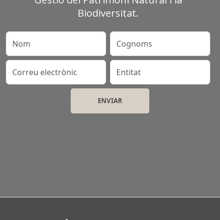
Biodiversitat.
Nom
Cognoms
Correu electrònic
Entitat