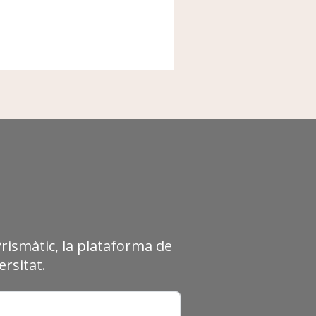
Prismàtic, la plataforma de
rsitat.