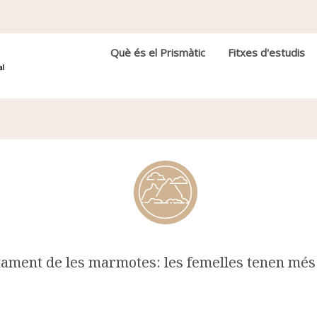
Navegació principal
Què és el Prismàtic
Fitxes d'estudis
ament de les marmotes: les femelles tenen més p