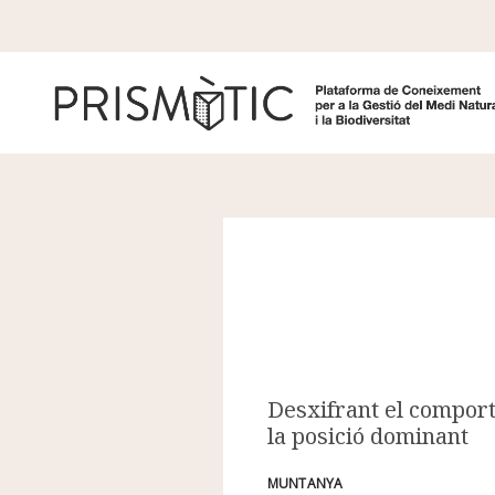
Vés al contingut
Desxifrant el comport
la posició dominant
MUNTANYA