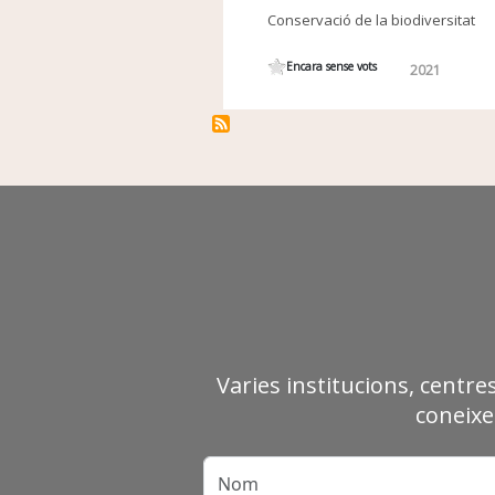
Conservació de la biodiversitat
Encara sense vots
2021
Varies institucions, centre
coneixe
Nom