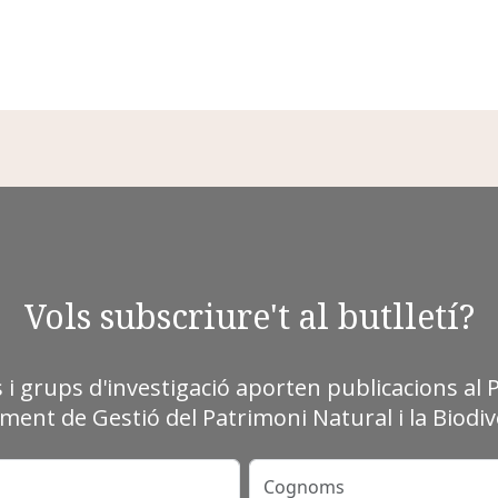
Vols subscriure't al butlletí?
s i grups d'investigació aporten publicacions al 
ment de Gestió del Patrimoni Natural i la Biodive
Cognoms