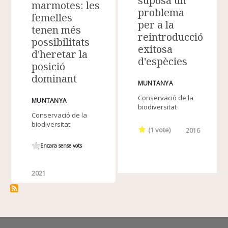
suposa un
marmotes: les
problema
femelles
per a la
tenen més
reintroducció
possibilitats
exitosa
d'heretar la
d'espècies
posició
dominant
MUNTANYA
Conservació de la
MUNTANYA
biodiversitat
Conservació de la
biodiversitat
(
1
vote)
2016
Encara sense vots
2021