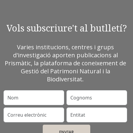
Vols subscriure't al butlletí?
Varies institucions, centres i grups
d'investigació aporten publicacions al
Prismàtic, la plataforma de coneixement de
Gestió del Patrimoni Natural i la
Biodiversitat.
Nom
Cognoms
Correu electrònic
Entitat