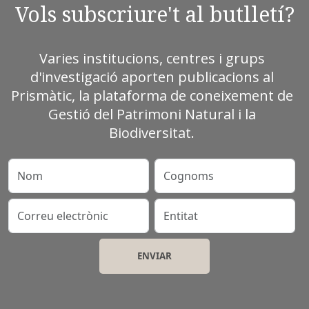
Vols subscriure't al butlletí?
Varies institucions, centres i grups
d'investigació aporten publicacions al
Prismàtic, la plataforma de coneixement de
Gestió del Patrimoni Natural i la
Biodiversitat.
Nom
Cognoms
Correu electrònic
Entitat