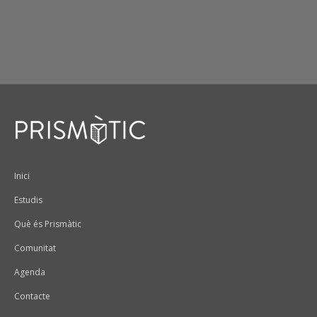
Peu
Inici
Estudis
Què és Prismàtic
Comunitat
Agenda
Contacte