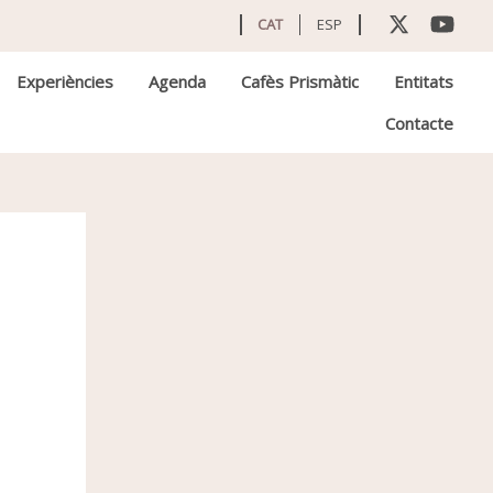
CAT
ESP
Experiències
Agenda
Cafès Prismàtic
Entitats
Contacte