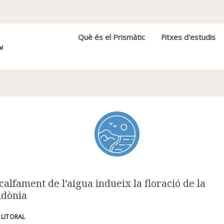
Navegació principal
Què és el Prismàtic
Fitxes d'estudis
calfament de l’aigua indueix la floració de la
idònia
/ LITORAL