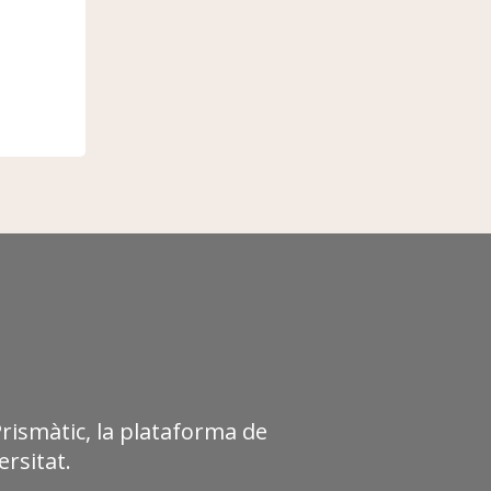
Prismàtic, la plataforma de
rsitat.