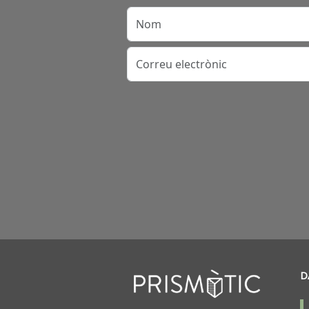
Nom
Correu electrònic
D