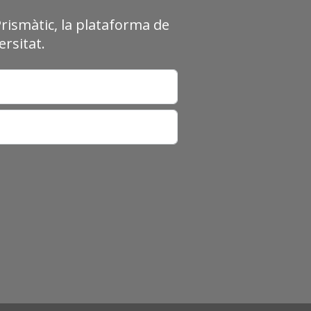
Prismàtic, la plataforma de
rsitat.