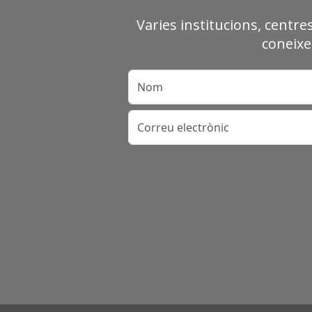
Varies institucions, centre
coneixe
Nom
Correu electrònic