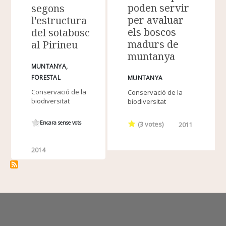
poden servir
segons
per avaluar
l'estructura
els boscos
del sotabosc
madurs de
al Pirineu
muntanya
MUNTANYA
FORESTAL
MUNTANYA
Conservació de la
Conservació de la
biodiversitat
biodiversitat
Encara sense vots
(
3
votes)
2011
2014