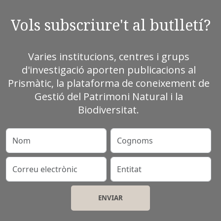
Vols subscriure't al butlletí?
Varies institucions, centres i grups
d'investigació aporten publicacions al
Prismàtic, la plataforma de coneixement de
Gestió del Patrimoni Natural i la
Biodiversitat.
Nom
Cognoms
Correu electrònic
Entitat