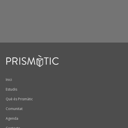
Peu
Inici
Estudis
Què és Prismàtic
Comunitat
Agenda