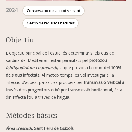
2024
Conservació de la biodiversitat
Gestió de recursos naturals
Objectiu
L'objectiu principal de l'estudi és determinar si els ous de
sardina del Mediterrani estan parasitats pel
protozou
Ichthyodinium chabelardi
,
ja que provoca la
mort del 100%
dels ous infectats
. Al mateix temps, es vol investigar si la
infecció d'aquest paràsit es produeix per
transmissió vertical a
través dels progenitors o bé per transmissió horitzontal
, és a
dir, infecta l’ou a través de l'aigua.
Mètodes bàsics
Àrea d’estudi:
Sant Feliu de Guíxols