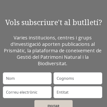
Vols subscriure't al butlletí?
Varies institucions, centres i grups
d'investigació aporten publicacions al
Prismàtic, la plataforma de coneixement de
Gestió del Patrimoni Natural i la
Biodiversitat.
Nom
Cognoms
Correu electrònic
Entitat