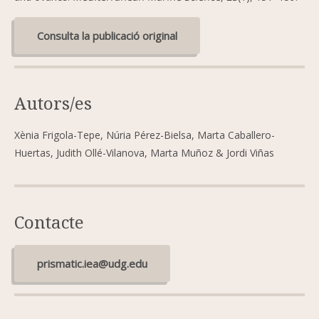
Consulta la publicació original
Autors/es
Xènia Frigola-Tepe, Núria Pérez-Bielsa, Marta Caballero-
Huertas, Judith Ollé-Vilanova, Marta Muñoz & Jordi Viñas
Contacte
prismatic.iea@udg.edu