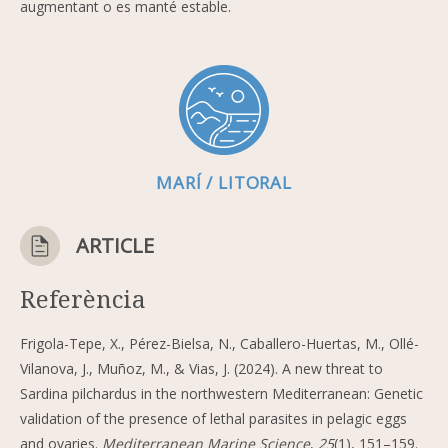
augmentant o es manté estable.
MARÍ / LITORAL
ARTICLE
Referència
Frigola-Tepe, X., Pérez-Bielsa, N., Caballero-Huertas, M., Ollé-
Vilanova, J., Muñoz, M., & Vias, J. (2024). A new threat to
Sardina pilchardus in the northwestern Mediterranean: Genetic
validation of the presence of lethal parasites in pelagic eggs
and ovaries.
Mediterranean Marine Science
,
25
(1), 151–159.