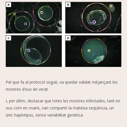
Imatge
Pel que fa al protocol seguit, va quedar validat mitjançant les
mostres d’ous de verat.
I, per últim, destacar que totes les mostres infectades, tant en
ous com en ovaris, van compartir la mateixa seqüència, un
únic haplotipus, sense variabilitat genètica.