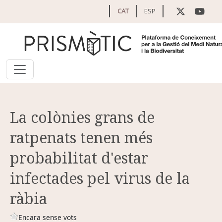
Vés al contingut
CAT
ESP
La colònies grans de
ratpenats tenen més
probabilitat d'estar
infectades pel virus de la
ràbia
Encara sense vots