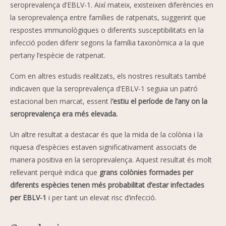
seroprevalença d’EBLV-1. Així mateix, existeixen diferències en
la seroprevalença entre famílies de ratpenats, suggerint que
respostes immunològiques o diferents susceptibilitats en la
infecció poden diferir segons la família taxonòmica a la que
pertany l’espècie de ratpenat.
Com en altres estudis realitzats, els nostres resultats també
indicaven que la seroprevalença d’EBLV-1 seguia un patró
estacional ben marcat, essent l
’estiu el període de l’any on la
seroprevalença era més elevada.
Un altre resultat a destacar és que la mida de la colònia i la
riquesa d’espècies estaven significativament associats de
manera positiva en la seroprevalença. Aquest resultat és molt
rellevant perquè indica que
grans colònies formades per
diferents espècies tenen més probabilitat d’estar infectades
per EBLV-1
i per tant un elevat risc d’infecció.