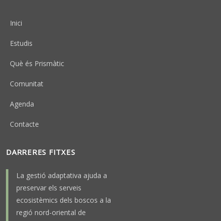
Peu
Inici
Estudis
Què és Prismàtic
Comunitat
Agenda
Contacte
DARRERES FITXES
La gestió adaptativa ajuda a
preservar els serveis
ecosistèmics dels boscos a la
regió nord-oriental de