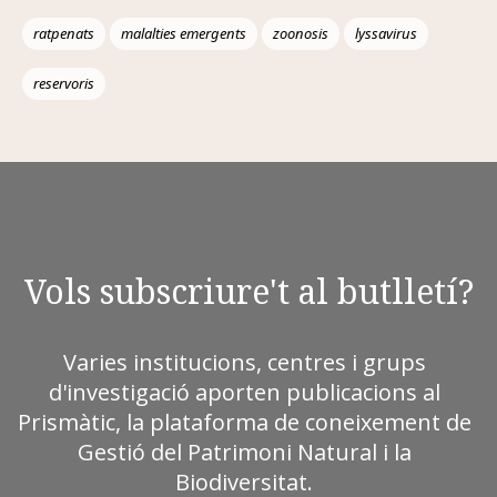
ratpenats
malalties emergents
zoonosis
lyssavirus
reservoris
Vols subscriure't al butlletí?
Varies institucions, centres i grups
d'investigació aporten publicacions al
Prismàtic, la plataforma de coneixement de
Gestió del Patrimoni Natural i la
Biodiversitat.