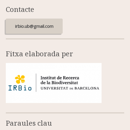
Contacte
irbio.ub@gmail.com
Fitxa elaborada per
Paraules clau