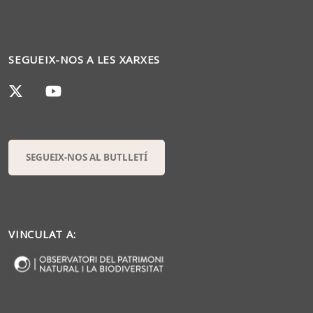
1 month 3 weeks ago
SEGUEIX-NOS A LES XARXES
SEGUEIX-NOS AL BUTLLETÍ
VINCULAT A: