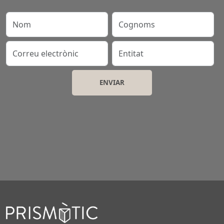
Nom
Cognoms
Correu electrònic
Entitat