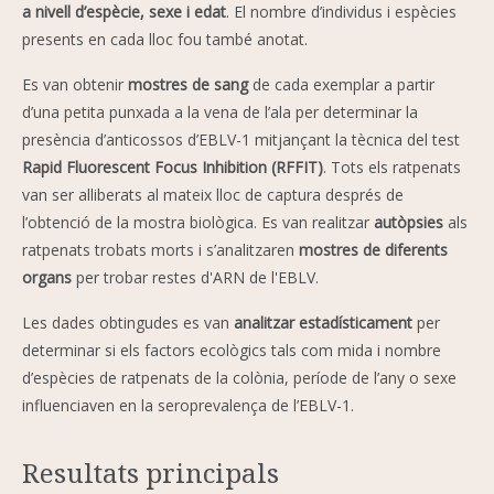
a nivell d’espècie, sexe i edat
. El nombre d’individus i espècies
presents en cada lloc fou també anotat.
Es van obtenir
mostres de sang
de cada exemplar a partir
d’una petita punxada a la vena de l’ala per determinar la
presència d’anticossos d’EBLV-1 mitjançant la tècnica del test
Rapid Fluorescent Focus Inhibition (RFFIT)
. Tots els ratpenats
van ser alliberats al mateix lloc de captura després de
l’obtenció de la mostra biològica. Es van realitzar
autòpsies
als
ratpenats trobats morts i s’analitzaren
mostres de diferents
organs
per trobar restes d'ARN de l'EBLV.
Les dades obtingudes es van
analitzar estadísticament
per
determinar si els factors ecològics tals com mida i nombre
d’espècies de ratpenats de la colònia, període de l’any o sexe
influenciaven en la seroprevalença de l’EBLV-1.
Resultats principals