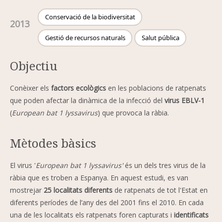
Conservació de la biodiversitat
2013
Gestió de recursos naturals
Salut pública
Objectiu
Conèixer els
factors ecològics
en les poblacions de ratpenats
que poden afectar la dinàmica de la infecció del
virus EBLV-1
(
European bat 1 lyssavirus
) que provoca la ràbia.
Mètodes bàsics
El virus '
European bat 1 lyssavirus'
és un dels tres virus de la
ràbia que es troben a Espanya. En aquest estudi, es van
mostrejar
25 localitats diferents
de ratpenats de tot l'Estat en
diferents períodes de l’any des del 2001 fins el 2010. En cada
una de les localitats els ratpenats foren capturats i
identificats