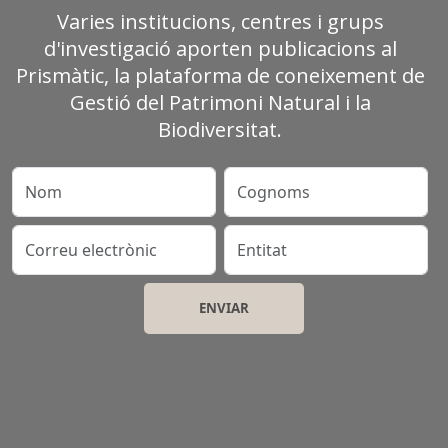
Varies institucions, centres i grups
d'investigació aporten publicacions al
Prismàtic, la plataforma de coneixement de
Gestió del Patrimoni Natural i la
Biodiversitat.
Nom
Cognoms
Correu electrònic
Entitat