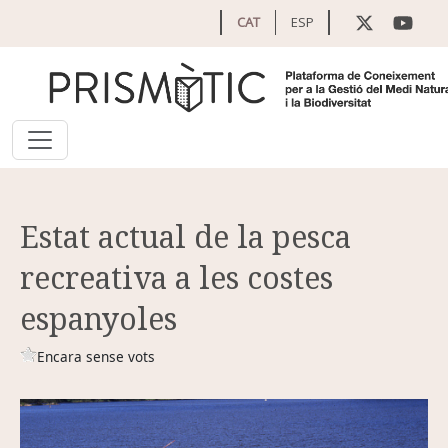
Vés al contingut
CAT
ESP
Estat actual de la pesca
recreativa a les costes
espanyoles
Encara sense vots