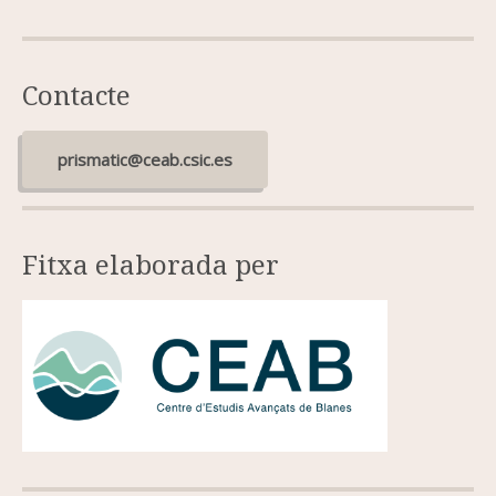
Contacte
prismatic@ceab.csic.es
Fitxa elaborada per