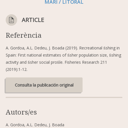
MARÍ / LITORAL
ARTICLE
Referència
A. Gordoa, A.L. Dedeu, J. Boada (2019). Recreational ﬁshing in
Spain: First national estimates of ﬁsher population size, ﬁshing
activity and ﬁsher social proﬁle. Fisheries Research 211
(2019):1-12.
Consulta la publicación original
Autors/es
A. Gordoa, A.L. Dedeu, J. Boada