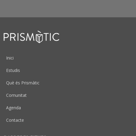
Peu
Inici
Estudis
Què és Prismàtic
Comunitat
Agenda
Contacte