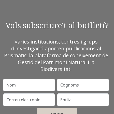
Vols subscriure't al butlletí?
Varies institucions, centres i grups
d'investigació aporten publicacions al
Prismàtic, la plataforma de coneixement de
Gestió del Patrimoni Natural i la
Biodiversitat.
Nom
Cognoms
Correu electrònic
Entitat