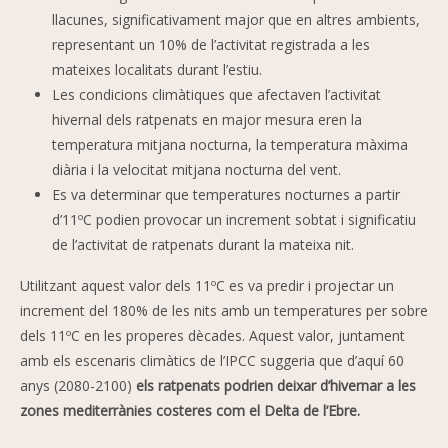
llacunes, significativament major que en altres ambients,
representant un 10% de l’activitat registrada a les
mateixes localitats durant l’estiu.
Les condicions climàtiques que afectaven l’activitat
hivernal dels ratpenats en major mesura eren la
temperatura mitjana nocturna, la temperatura màxima
diària i la velocitat mitjana nocturna del vent.
Es va determinar que temperatures nocturnes a partir
d’11ºC podien provocar un increment sobtat i significatiu
de l’activitat de ratpenats durant la mateixa nit.
Utilitzant aquest valor dels 11ºC es va predir i projectar un
increment del 180% de les nits amb un temperatures per sobre
dels 11ºC en les properes dècades. Aquest valor, juntament
amb els escenaris climàtics de l’IPCC suggeria que d’aquí 60
anys (2080-2100)
els ratpenats podrien deixar d’hivernar a les
zones mediterrànies costeres com el Delta de l’Ebre.