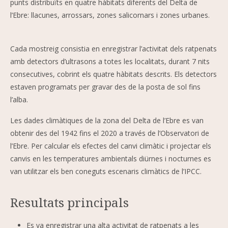
punts distribuïts en quatre hàbitats diferents del Delta de
l’Ebre: llacunes, arrossars, zones salicornars i zones urbanes.
Cada mostreig consistia en enregistrar l’activitat dels ratpenats
amb detectors d’ultrasons a totes les localitats, durant 7 nits
consecutives, cobrint els quatre hàbitats descrits. Els detectors
estaven programats per gravar des de la posta de sol fins
l’alba.
Les dades climàtiques de la zona del Delta de l’Ebre es van
obtenir des del 1942 fins el 2020 a través de l’Observatori de
l’Ebre. Per calcular els efectes del canvi climàtic i projectar els
canvis en les temperatures ambientals diürnes i nocturnes es
van utilitzar els ben coneguts escenaris climàtics de l’IPCC.
Resultats principals
Es va enregistrar una alta activitat de ratpenats a les