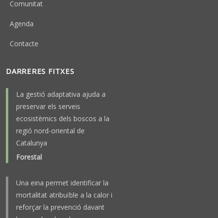
Comunitat
Agenda
Contacte
DARRERES FITXES
La gestió adaptativa ajuda a
preservar els serveis
ecosistèmics dels boscos a la
regió nord-oriental de
Catalunya
Forestal
-
2025
Una eina permet identificar la
mortalitat atribuïble a la calor i
reforçar la prevenció davant