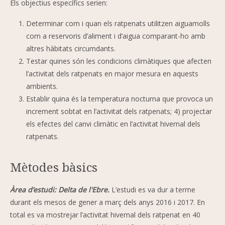
Els objectius específics serien:
Determinar com i quan els ratpenats utilitzen aiguamolls
com a reservoris d’aliment i d’aigua comparant-ho amb
altres hàbitats circumdants.
Testar quines són les condicions climàtiques que afecten
l’activitat dels ratpenats en major mesura en aquests
ambients.
Establir quina és la temperatura nocturna que provoca un
increment sobtat en l’activitat dels ratpenats; 4) projectar
els efectes del canvi climàtic en l’activitat hivernal dels
ratpenats.
Mètodes bàsics
Àrea d’estudi: Delta de l'Ebre.
L’estudi es va dur a terme
durant els mesos de gener a març dels anys 2016 i 2017. En
total es va mostrejar l’activitat hivernal dels ratpenat en 40