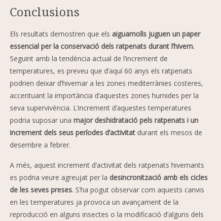
Conclusions
Els resultats demostren que els
aiguamolls juguen un paper
essencial per la conservació dels ratpenats durant l’hivern.
Seguint amb la tendència actual de l’increment de
temperatures, es preveu que d’aquí 60 anys els ratpenats
podrien deixar d’hivernar a les zones mediterrànies costeres,
accentuant la importància d’aquestes zones humides per la
seva supervivència. L’increment d’aquestes temperatures
podria suposar una
major deshidratació pels ratpenats i un
increment dels seus períodes d’activitat
durant els mesos de
desembre a febrer.
A més, aquest increment d’activitat dels ratpenats hivernants
es podria veure agreujat per la
desincronització amb els cicles
de les seves preses
. S’ha pogut observar com aquests canvis
en les temperatures ja provoca un avançament de la
reproducció en alguns insectes o la modificació d’alguns dels