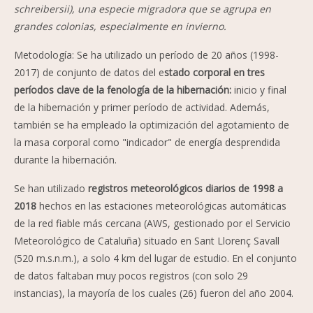
schreibersii), una especie migradora que se agrupa en
grandes colonias, especialmente en invierno.
Metodología: Se ha utilizado un período de 20 años (1998-
2017) de conjunto de datos del e
stado corporal en tres
períodos clave de la fenología de la hibernación:
inicio y final
de la hibernación y primer período de actividad. Además,
también se ha empleado la optimización del agotamiento de
la masa corporal como "indicador" de energía desprendida
durante la hibernación.
Se han utilizado
registros meteorológicos diarios de 1998 a
2018
hechos en las estaciones meteorológicas automáticas
de la red fiable más cercana (AWS, gestionado por el Servicio
Meteorológico de Cataluña) situado en Sant Llorenç Savall
(520 m.s.n.m.), a solo 4 km del lugar de estudio. En el conjunto
de datos faltaban muy pocos registros (con solo 29
instancias), la mayoría de los cuales (26) fueron del año 2004.