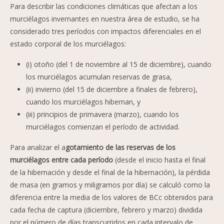
Para describir las condiciones climáticas que afectan a los
murciélagos invernantes en nuestra área de estudio, se ha
considerado tres períodos con impactos diferenciales en el
estado corporal de los murciélagos:
(i) otoño (del 1 de noviembre al 15 de diciembre), cuando
los murciélagos acumulan reservas de grasa,
(ii) invierno (del 15 de diciembre a finales de febrero),
cuando los murciélagos hibernan, y
(iii) principios de primavera (marzo), cuando los
murciélagos comienzan el período de actividad.
Para analizar el a
gotamiento de las reservas de los
murciélagos entre cada período
(desde el inicio hasta el final
de la hibernación y desde el final de la hibernación), la pérdida
de masa (en gramos y miligramos por día) se calculó como la
diferencia entre la media de los valores de BCc obtenidos para
cada fecha de captura (diciembre, febrero y marzo) dividida
por el número de días transcurridos en cada intervalo de