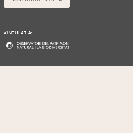
SÍGUENOS EN EL BOLETÍN
VINCULAT A: