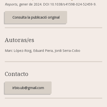
Reports
, gener de 2024. DOI 10.1038/s41598-024-52459-9.
Consulta la publicació original
Autoras/es
Marc López‑Roig, Eduard Piera, Jordi Serra‑Cobo
Contacto
irbio.ub@gmail.com