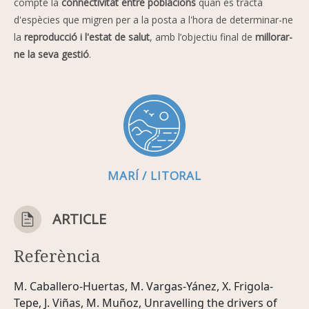
compte la
connectivitat entre poblacions
quan es tracta
d'espècies que migren per a la posta a l'hora de determinar-ne
la
reproducció i l'estat de salut
, amb l’objectiu final de
millorar-
ne la seva gestió
.
MARÍ / LITORAL
ARTICLE
Referència
M. Caballero-Huertas, M. Vargas-Yánez, X. Frigola-
Tepe, J. Viñas, M. Muñoz, Unravelling the drivers of