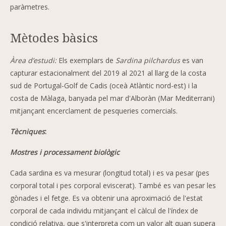
paràmetres.
Mètodes bàsics
Àrea d’estudi:
Els exemplars de
Sardina pilchardus
es van
capturar estacionalment del 2019 al 2021 al llarg de la costa
sud de Portugal-Golf de Cadis (oceà Atlàntic nord-est) i la
costa de Màlaga, banyada pel mar d'Alboràn (Mar Mediterrani)
mitjançant encerclament de pesqueries comercials.
Tècniques
:
Mostres i processament biològic
Cada sardina es va mesurar (longitud total) i es va pesar (pes
corporal total i pes corporal eviscerat). També es van pesar les
gònades i el fetge. Es va obtenir una aproximació de l'estat
corporal de cada individu mitjançant el càlcul de l'índex de
condició relativa, que s'interpreta com un valor alt quan supera