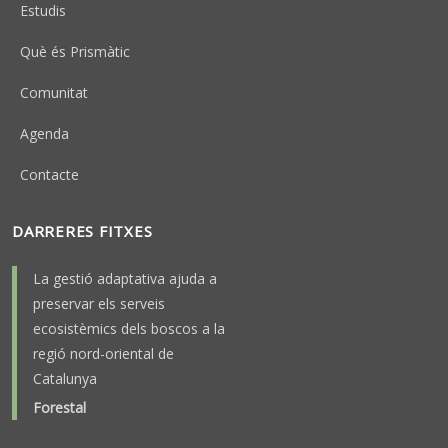
Estudis
Què és Prismàtic
Comunitat
Agenda
Contacte
DARRERES FITXES
La gestió adaptativa ajuda a
preservar els serveis
ecosistèmics dels boscos a la
regió nord-oriental de
Catalunya
Forestal
-
2025