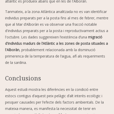
atlàntic es produeix abans que en les de l'Alboràn.
Tanmateix, a la zona Atlàntica analitzada no es van identificar
individus preparats per a la posta fins al mes de febrer, mentre
que al Mar d’Alboràn es va observar una fracció notable
d'individus preparats per a la posta i reproductivament actius a
l'octubre. Les dades suggereixen l’existència d’una
migració
d'individus madurs de l’Atlàntic a les zones de posta situades a
l'Alboràn
, probablement relacionada amb la disminució
primerenca de la temperatura de l’aigua, afí als requeriments
de la sardina.
Conclusions
Aquest estudi mostra les diferències en la condició entre
estocs contigus d’aquest peix pelàgic d’alt interès ecològic i
pesquer causades per l’efecte dels factors ambientals. De la
mateixa manera, es manifesta la necessitat de tenir en