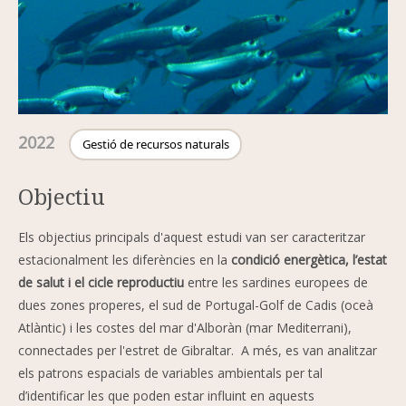
2022
Gestió de recursos naturals
Objectiu
Els objectius principals d'aquest estudi van ser caracteritzar
estacionalment les diferències en la
condició energètica, l’estat
de salut i el cicle reproductiu
entre les sardines europees de
dues zones properes, el sud de Portugal-Golf de Cadis (oceà
Atlàntic) i les costes del mar d'Alboràn (mar Mediterrani),
connectades per l'estret de Gibraltar. A més, es van analitzar
els patrons espacials de variables ambientals per tal
d’identificar les que poden estar influint en aquests