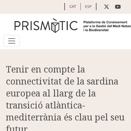
Vés al contingut
CAT
ESP
Tenir en compte la
connectivitat de la sardina
europea al llarg de la
transició atlàntica-
mediterrània és clau pel seu
futur