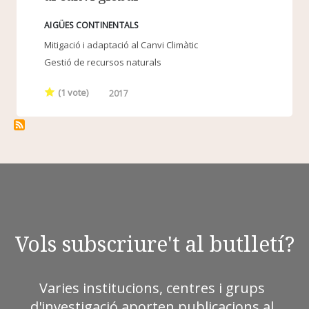
AIGÜES CONTINENTALS
Mitigació i adaptació al Canvi Climàtic
Gestió de recursos naturals
(
1
vote)
2017
Vols subscriure't al butlletí?
Varies institucions, centres i grups
d'investigació aporten publicacions al