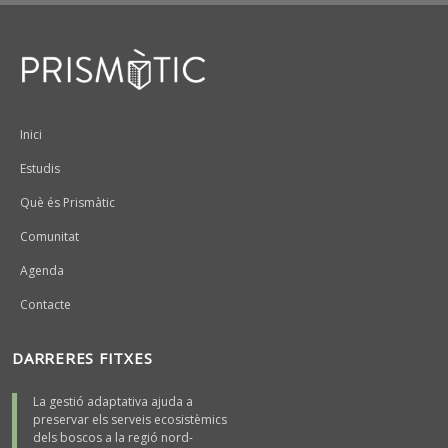
Peu
Inici
Estudis
Què és Prismàtic
Comunitat
Agenda
Contacte
DARRERES FITXES
La gestió adaptativa ajuda a
preservar els serveis ecosistèmics
dels boscos a la regió nord-