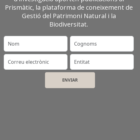
Prismàtic, la plataforma de coneixement de
Gestió del Patrimoni Natural i la
Biodiversitat.
Nom
Cognoms
Correu electrònic
Entitat