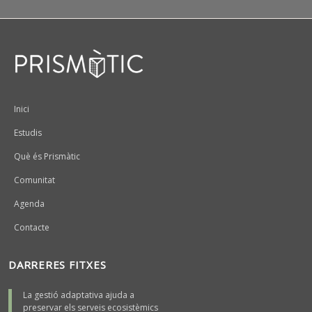
Peu
Inici
Estudis
Què és Prismàtic
Comunitat
Agenda
Contacte
DARRERES FITXES
La gestió adaptativa ajuda a
preservar els serveis ecosistèmics