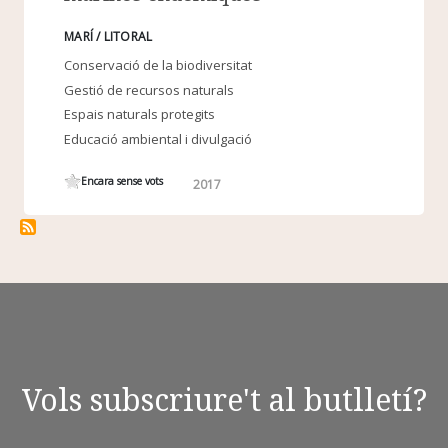
MARÍ / LITORAL
Conservació de la biodiversitat
Gestió de recursos naturals
Espais naturals protegits
Educació ambiental i divulgació
Encara sense vots
2017
Vols subscriure't al butlletí?