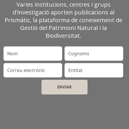
Varies institucions, centres i grups
d'investigació aporten publicacions al
Prismàtic, la plataforma de coneixement de
Gestió del Patrimoni Natural i la
Biodiversitat.
Nom
Cognoms
Correu electrònic
Entitat