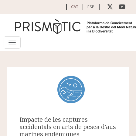
Vés al contingut
CAT
ESP
Impacte de les captures
accidentals en arts de pesca d'aus
marines endèmiques