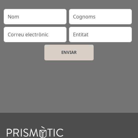
Nom
Cognoms
Correu electrònic
Entitat