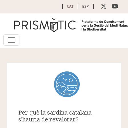
Vés al contingut
CAT
ESP
Per què la sardina catalana
s'hauria de revalorar?