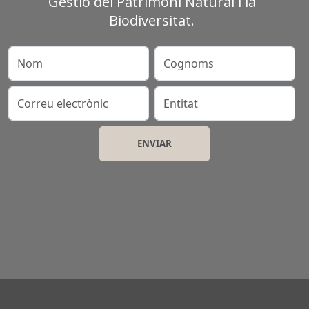
Gestió del Patrimoni Natural i la
Biodiversitat.
Nom
Cognoms
Correu electrònic
Entitat