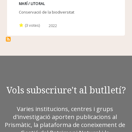
MARÍ / LITORAL
Conservació de la biodiversitat
(
3
votes)
2022
Vols subscriure't al butlletí?
Varies institucions, centres i grups
d'investigació aporten publicacions al
Prismàtic, la plataforma de coneixement de