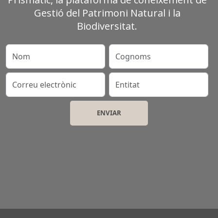
Gestió del Patrimoni Natural i la
Biodiversitat.
Nom
Cognoms
Correu electrònic
Entitat