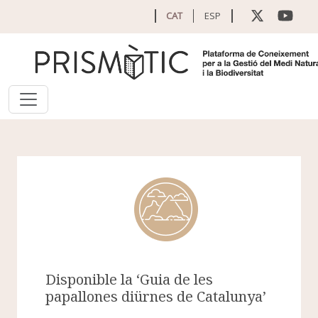
Vés al contingut
CAT
ESP
Disponible la ‘Guia de les
papallones diürnes de Catalunya’