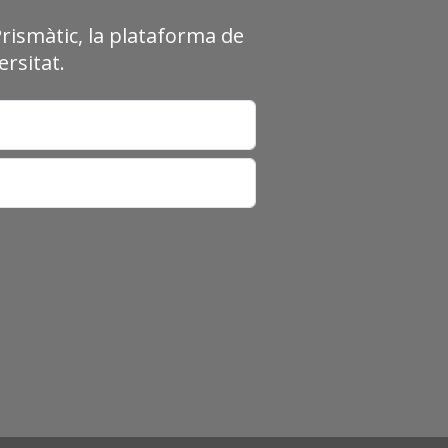
Prismàtic, la plataforma de
rsitat.