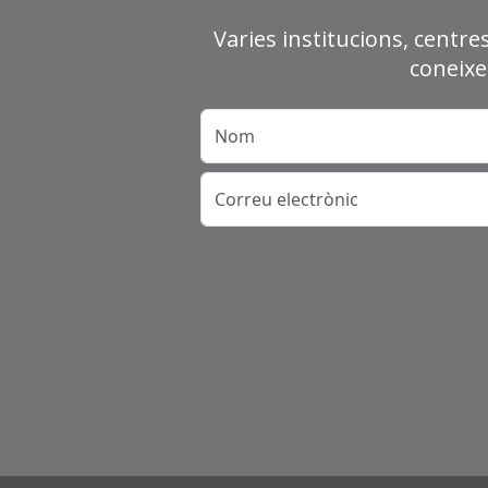
Varies institucions, centre
coneixe
Nom
Correu electrònic