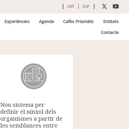
CAT
ESP
Experiències
Agenda
Cafès Prismàtic
Entitats
Contacte
Nou sistema per
definir el nínxol dels
organismes a partir de
les semblances entre