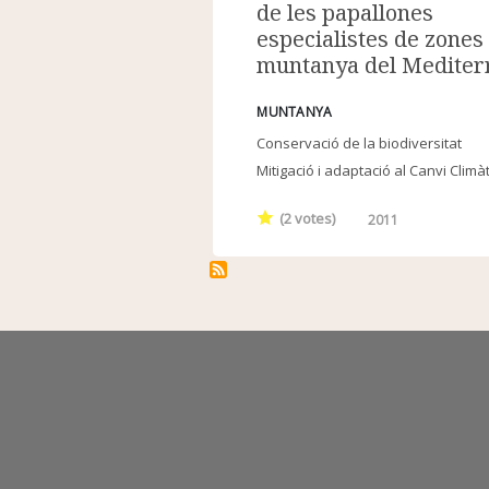
de les papallones
especialistes de zones
muntanya del Mediter
MUNTANYA
Conservació de la biodiversitat
Mitigació i adaptació al Canvi Climàt
(
2
votes)
2011