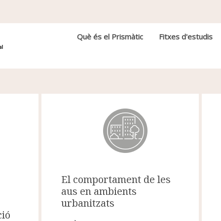
Navegació principal
Què és el Prismàtic
Fitxes d'estudis
El comportament de les
aus en ambients
urbanitzats
ció