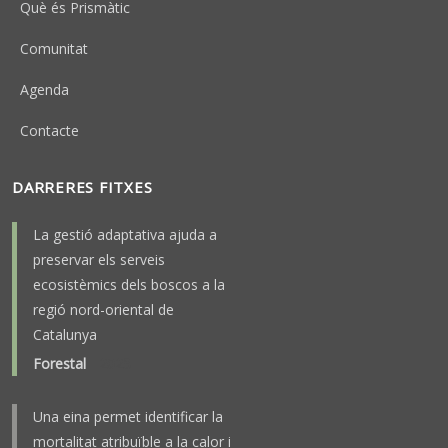
Què és Prismàtic
Comunitat
Agenda
Contacte
DARRERES FITXES
La gestió adaptativa ajuda a
preservar els serveis
ecosistèmics dels boscos a la
regió nord-oriental de
Catalunya
Forestal
-
2025
Una eina permet identificar la
mortalitat atribuïble a la calor i