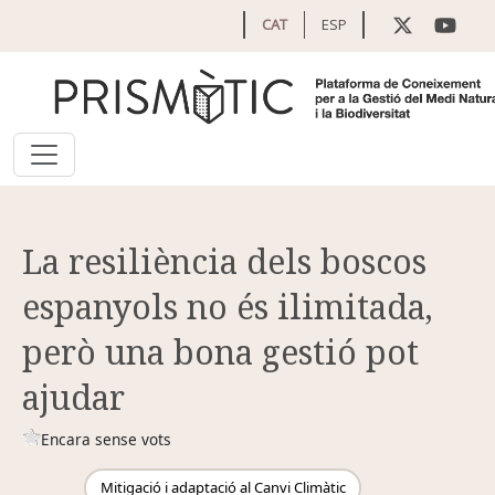
Vés al contingut
CAT
ESP
La resiliència dels boscos
espanyols no és ilimitada,
però una bona gestió pot
ajudar
Encara sense vots
Mitigació i adaptació al Canvi Climàtic