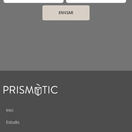
Peu
Inici
Estudis