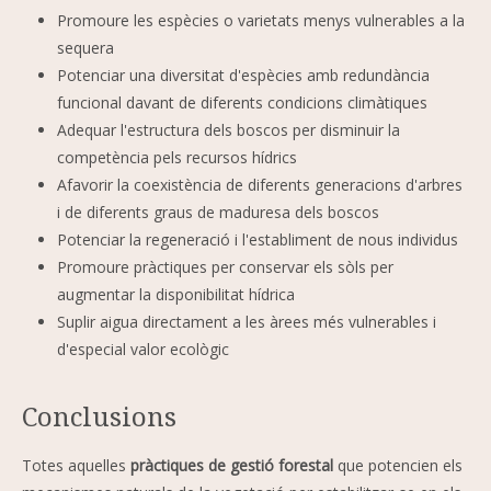
Promoure les espècies o varietats menys vulnerables a la
sequera
Potenciar una diversitat d'espècies amb redundància
funcional davant de diferents condicions climàtiques
Adequar l'estructura dels boscos per disminuir la
competència pels recursos hídrics
Afavorir la coexistència de diferents generacions d'arbres
i de diferents graus de maduresa dels boscos
Potenciar la regeneració i l'establiment de nous individus
Promoure pràctiques per conservar els sòls per
augmentar la disponibilitat hídrica
Suplir aigua directament a les àrees més vulnerables i
d'especial valor ecològic
Conclusions
Totes aquelles
pràctiques de gestió forestal
que potencien els