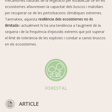
mecanismes naturals de la vegetació per estabilitzar-se en els
ecosistemes afavoreixen la capacitat dels boscos i matollars
per recuperar-se de les pertorbacions climàtiques extremes.
Tanmateix, aquesta
resiliència dels ecosistemes no és
ilimitada
i actualment hi ha una tendència a l'augment de la
sequera i de la freqüència d'episodis extrems que pot superar
el límit de tolerància de les espècies i conduir a canvis bruscos
en els ecosistemes.
FORESTAL
ARTICLE