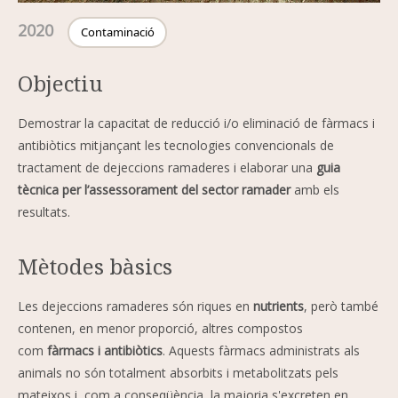
2020
Contaminació
Objectiu
Demostrar la capacitat de reducció i/o eliminació de fàrmacs i
antibiòtics mitjançant les tecnologies convencionals de
tractament de dejeccions ramaderes i elaborar una
guia
tècnica per l’assessorament del sector ramader
amb els
resultats.
Mètodes bàsics
Les dejeccions ramaderes són riques en
nutrients
, però també
contenen, en menor proporció, altres compostos
com
fàrmacs i antibiòtics
. Aquests fàrmacs administrats als
animals no són totalment absorbits i metabolitzats pels
mateixos i, com a conseqüència, la majoria s'excreten en