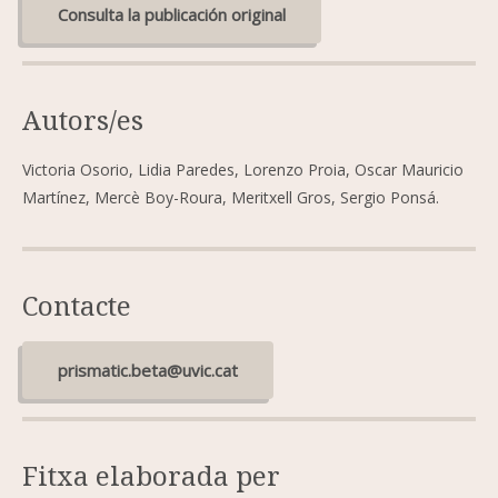
Consulta la publicación original
Autors/es
Victoria Osorio, Lidia Paredes, Lorenzo Proia, Oscar Mauricio
Martínez, Mercè Boy-Roura, Meritxell Gros, Sergio Ponsá.
Contacte
prismatic.beta@uvic.cat
Fitxa elaborada per