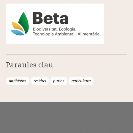
Paraules clau
antibiòtics
residus
purins
agricultura