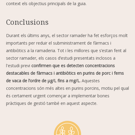
context els objectius principals de la guia.
Conclusions
Durant els últims anys, el sector ramader ha fet esforços molt
importants per reduir el subministrament de fàrmacs i
antibiòtics a la ramaderia. Tot i les millores que s’estan fent al
sector ramader, els casos d’estudi presentats inclosos a
l'estudi previ
confirmen que es detecten concentracions
destacables de fàrmacs i antibiòtics en purins de porc i fems
de vaca de l’ordre de μg/L fins a mg/L.
Aquestes
concentracions són més altes en purins porcins, motiu pel qual
és certament urgent començar a implementar bones
pràctiques de gestió també en aquest aspecte.