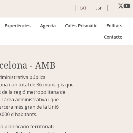
CAT
ESP
Experiències
Agenda
Cafès Prismàtic
Entitats
Contacte
rcelona - AMB
dministrativa pública
na i un total de 36 municipis que
 de la regió metropolitana de
l'àrea administrativa i que
ercera més gran de la Unió
000 d'habitants.
planificació territorial i