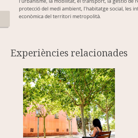
l'urbanisme, la mobilitat, el transport, la gestió de 
protecció del medi ambient, l'habitatge social, les i
econòmica del territori metropolità.
Experiències relacionades