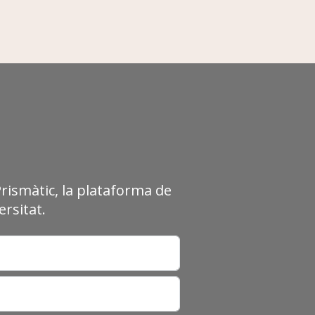
Prismàtic, la plataforma de
rsitat.