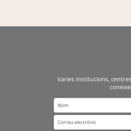
Varies institucions, centre
coneixe
Nom
Correu electrònic