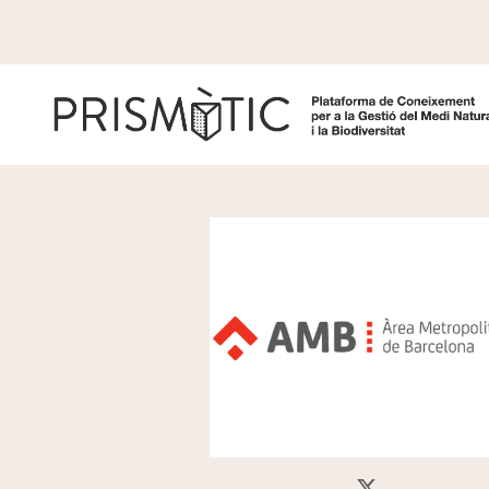
Vés al contingut