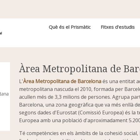
Navegació principal
Què és el Prismàtic
Fitxes d'estudis
Àrea Metropolitana de Ba
L'
Àrea Metropolitana de Barcelona
és una entitat a
metropolitana nascuda el 2010, formada per Barcelo
acullen més de 3,3 milions de persones. Agrupa part
Barcelona, una zona geogràfica que va més enllà de 
segons dades d'Eurostat (Comissió Europea) és la t
Europea amb una població d'aproximadament 5.200.
Té competències en els àmbits de la cohesió social, la 