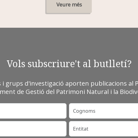
Veure més
Vols subscriure't al butlletí?
s i grups d'investigació aporten publicacions al 
ment de Gestió del Patrimoni Natural i la Biodive
Cognoms
Entitat