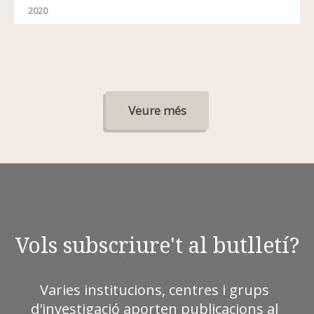
2020
Veure més
Vols subscriure't al butlletí?
Varies institucions, centres i grups
d'investigació aporten publicacions al