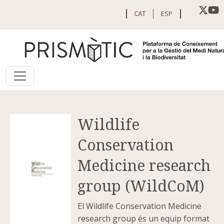
Vés al contingut
CAT
ESP
Wildlife
Conservation
Medicine research
group (WildCoM)
El Wildlife Conservation Medicine
research group és un equip format