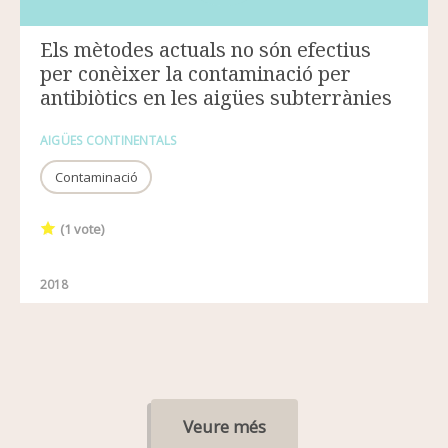
Els mètodes actuals no són efectius
per conèixer la contaminació per
antibiòtics en les aigües subterrànies
AIGÜES CONTINENTALS
Contaminació
(
1
vote)
2018
Veure més