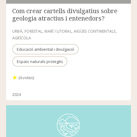
Com crear cartells divulgatius sobre
geologia atractius i entenedors?
URBÀ
FORESTAL
MARÍ / LITORAL
AIGÜES CONTINENTALS
AGRÍCOLA
Educació ambiental i divulgació
Espais naturals protegits
(
4
votes)
2024