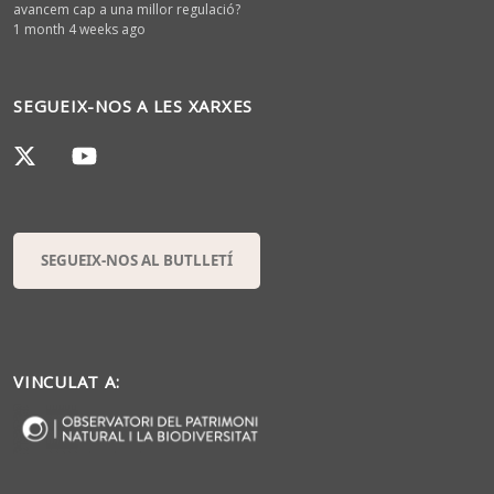
avancem cap a una millor regulació?
1 month 4 weeks ago
SEGUEIX-NOS A LES XARXES
SEGUEIX-NOS AL BUTLLETÍ
VINCULAT A: