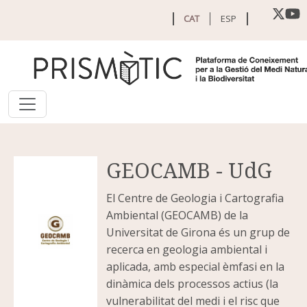
Vés al contingut
CAT
ESP
GEOCAMB - UdG
El Centre de Geologia i Cartografia
Ambiental (GEOCAMB) de la
Universitat de Girona és un grup de
recerca en geologia ambiental i
aplicada, amb especial èmfasi en la
dinàmica dels processos actius (la
vulnerabilitat del medi i el risc que