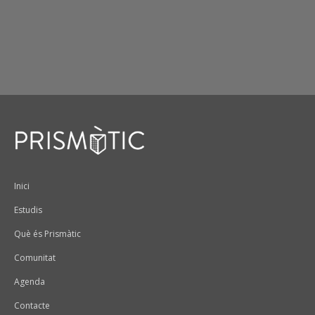
Peu
Inici
Estudis
Què és Prismàtic
Comunitat
Agenda
Contacte