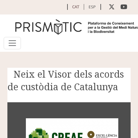
Vés al contingut
CAT
ESP
Neix el Visor dels acords
de custòdia de Catalunya