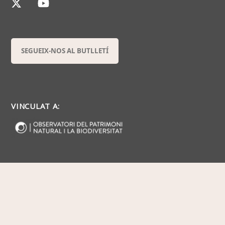
SEGUEIX-NOS AL BUTLLETÍ
VINCULAT A: