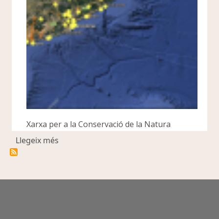
Xarxa per a la Conservació de la Natura
sobre Neix el Visor dels acords de custòdia
Llegeix més