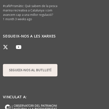
#cafèPrismàtic: Què sabem de la pesca
marina recreativa a Catalunya i com
avancem cap a una millor regulació?
1 month 3 weeks ago
SEGUEIX-NOS A LES XARXES
SEGUEIX-NOS AL BUTLLETÍ
VINCULAT A: