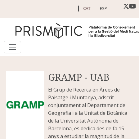
Vés al contingut
CAT
ESP
GRAMP - UAB
El Grup de Recerca en Àrees de
Paisatge i Muntanya, adscrit
conjuntament al Departament de
Geografia i a la Unitat de Botànica
de la Universitat Autònoma de
Barcelona, es dedica des de fa 15
anys a estudiar la magnitud de la