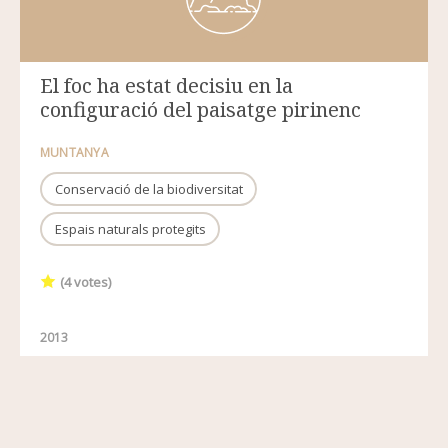
El foc ha estat decisiu en la
configuració del paisatge pirinenc
MUNTANYA
Conservació de la biodiversitat
Espais naturals protegits
(
4
votes)
2013