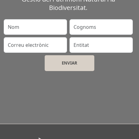
Biodiversitat.
Nom
Cognoms
Correu electrònic
Entitat