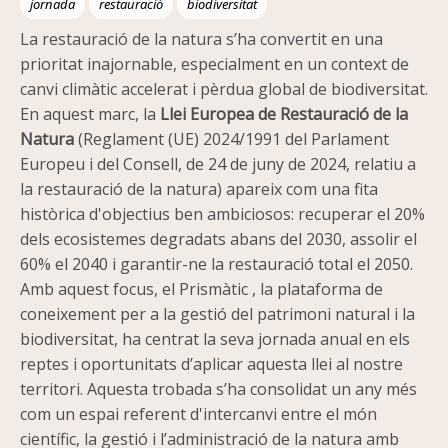
jornada
restauració
biodiversitat
La restauració de la natura s’ha convertit en una
prioritat inajornable, especialment en un context de
canvi climàtic accelerat i pèrdua global de biodiversitat.
En aquest marc, la
Llei Europea de Restauració de la
Natura
(Reglament (UE) 2024/1991 del Parlament
Europeu i del Consell, de 24 de juny de 2024, relatiu a
la restauració de la natura)
apareix com una fita
històrica d'objectius ben ambiciosos: recuperar el 20%
dels ecosistemes degradats abans del 2030, assolir el
60% el 2040 i garantir-ne la restauració total el 2050.
Amb aquest focus, el Prismàtic , la plataforma de
coneixement per a la gestió del patrimoni natural i la
biodiversitat, ha centrat la seva jornada anual en els
reptes i oportunitats d’aplicar aquesta llei al nostre
territori. Aquesta trobada s’ha consolidat un any més
com un espai referent d'intercanvi entre el món
científic, la gestió i l’administració de la natura amb