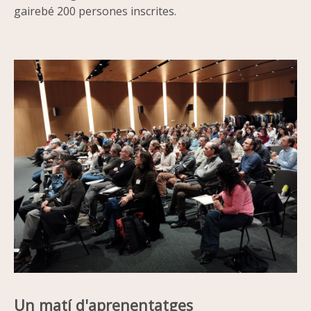
gairebé 200 persones inscrites.
Imatge
Un matí d'aprenentatges