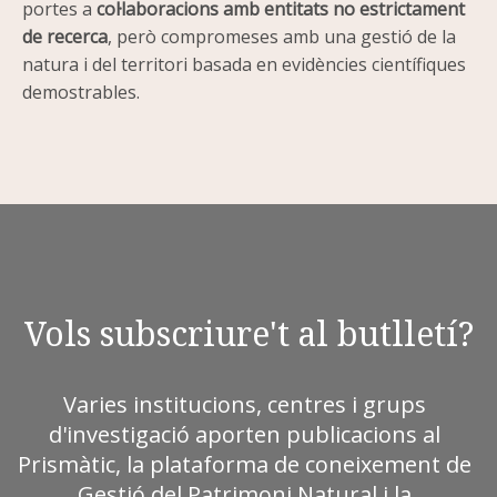
portes a
col·laboracions amb entitats no estrictament
de recerca
, però compromeses amb una gestió de la
natura i del territori basada en evidències científiques
demostrables.
Vols subscriure't al butlletí?
Varies institucions, centres i grups
d'investigació aporten publicacions al
Prismàtic, la plataforma de coneixement de
Gestió del Patrimoni Natural i la