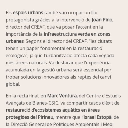
Els
espais urbans
també van ocupar un lloc
protagonista gràcies a la intervenció de
Joan Pino,
director del CREAF, que va posar l’accent en la
importància de la
infraestructura verda en zones
urbanes
. Segons el director del CREAF, “les ciutats
tenen un paper fonamental en la restauració
ecològica”, ja que l’urbanització afecta cada vegada
més àrees naturals. Va destacar que l’experiència
acumulada en la gestió urbana serà essencial per
trobar solucions innovadores als reptes del canvi
global.
En la recta final, en
Marc Ventura,
del Centre d’Estudis
Avançats de Blanes-CSIC, va compartir casos d’èxit de
restauració d’ecosistemes aquàtics en àrees
protegides del Pirineu,
mentre que l’
Israel Estopà
, de
la Direcció General de Polítiques Ambientals i Medi