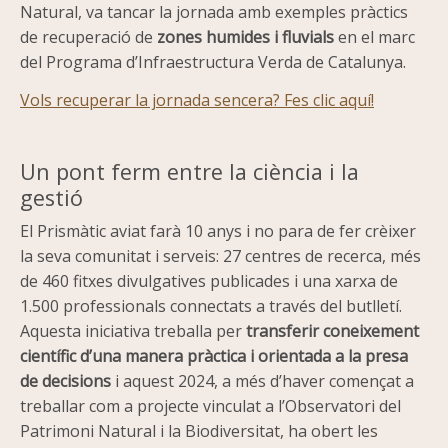
Natural, va tancar la jornada amb exemples pràctics
de recuperació de
zones humides i fluvials
en el marc
del Programa d’Infraestructura Verda de Catalunya.
Vols recuperar la jornada sencera? Fes clic aquí!
Un pont ferm entre la ciència i la
gestió
El Prismàtic aviat farà 10 anys i no para de fer crèixer
la seva comunitat i serveis: 27 centres de recerca, més
de 460 fitxes divulgatives publicades i una xarxa de
1.500 professionals connectats a través del butlletí.
Aquesta iniciativa treballa per
transferir coneixement
científic d’una manera pràctica i orientada a la presa
de decisions
i aquest 2024, a més d’haver començat a
treballar com a projecte vinculat a l’Observatori del
Patrimoni Natural i la Biodiversitat, ha obert les