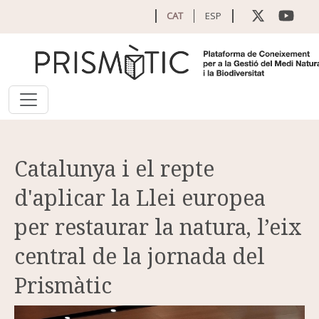
Vés al contingut
CAT
ESP
Catalunya i el repte
d'aplicar la Llei europea
per restaurar la natura, l’eix
central de la jornada del
Prismàtic