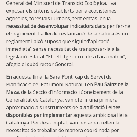
General del Ministeri de Transició Ecològica, i va
exposar els criteris establerts per a ecosistemes
agrícoles, forestals i urbans, fent èmfasi en la
necessitat de desenvolupar indicadors clars
per fer-ne
el seguiment. La llei de restauració de la natura és un
reglament i això suposa que sigui “d'aplicació
immediata” sense necessitat de transposar-la a la
legislació estatal. "El rellotge corre des d'ara mateix”,
afegia el subdirector General.
En aquesta línia, la
Sara Pont
, cap de Servei de
Planificació del Patrimoni Natural, i en
Pau Sainz de la
Maza
, de la Secció d’Informació i Coneixement de la
Generalitat de Catalunya, van oferir una primera
aproximació als instruments de
planificació i eines
disponibles per implementar
aquesta ambiciosa llei a
Catalunya. Per descomptat, van posar en relleu la
necessitat de treballar de manera coordinada per